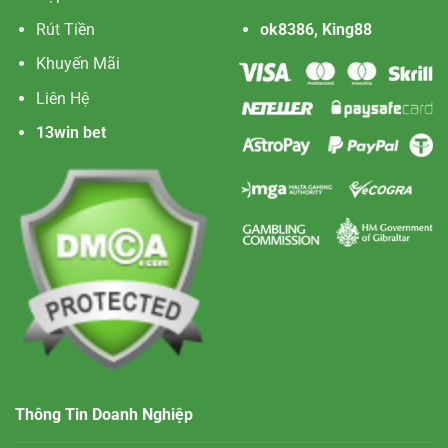
Rút Tiền
ok8386
, King88
Khuyến Mãi
Liên Hệ
13win bet
Thông Tin Doanh Nghiệp