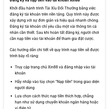
Đăng ký và nạp tiền vào tài khoản Xin88
Khởi đầu hành trình Tài Xỉu Đổi Thưởng bằng việc
đăng ký tài khoản trên nền tảng. Quy trình này được
xây dựng với sự đơn giản và hiệu quả nhanh chóng.
Đăng ký tài khoản chỉ yêu cầu một vài thông tin cá
nhân cần thiết. Sau khi hoàn tất đăng ký, người chơi
cần nạp tiền vào tài khoản để tham gia đặt cược.
Các hướng dẫn chi tiết về quy trình nạp tiền sẽ được
trình bày rõ ràng:
Truy cập trang chủ Xin88 và đăng nhập vào tài
khoản
Hãy nhấp vào tùy chọn “Nạp tiền” trong giao diện
người dùng
Lựa chọn cách thức nạp tiền thích hợp, chẳng
hạn như sử dụng chuyển khoản ngân hàng hoặc
ví điện tử