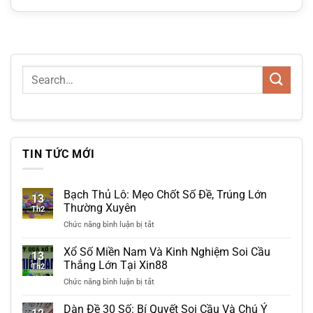
TIN TỨC MỚI
Bạch Thủ Lô: Mẹo Chốt Số Đề, Trúng Lớn
13
Thường Xuyên
Th2
ở
Chức năng bình luận bị tắt
Bạch
Thủ
Xổ Số Miền Nam Và Kinh Nghiệm Soi Cầu
13
Lô:
Thắng Lớn Tại Xin88
Th2
Mẹo
ở
Chức năng bình luận bị tắt
Chốt
Xổ
Số
Số
Dàn Đề 30 Số: Bí Quyết Soi Cầu Và Chú Ý
Đề,