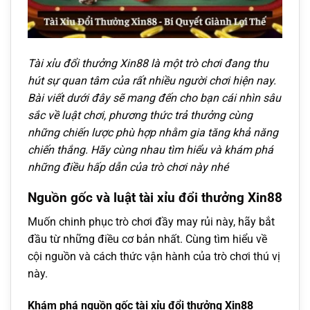
Tài xỉu đổi thưởng
Xin88
là một trò chơi đang thu
hút sự quan tâm của rất nhiều người chơi hiện nay.
Bài viết dưới đây sẽ mang đến cho bạn cái nhìn sâu
sắc về luật chơi, phương thức trả thưởng cùng
những chiến lược phù hợp nhằm gia tăng khả năng
chiến thắng. Hãy cùng nhau tìm hiểu và khám phá
những điều hấp dẫn của trò chơi này nhé
Nguồn gốc và luật tài xỉu đổi thưởng Xin88
Muốn chinh phục trò chơi đầy may rủi này, hãy bắt
đầu từ những điều cơ bản nhất. Cùng tìm hiểu về
cội nguồn và cách thức vận hành của trò chơi thú vị
này.
Khám phá nguồn gốc tài xỉu đổi thưởng Xin88