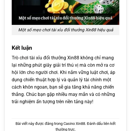
Một số mẹo chơi tài xỉu đổi thưởng Xin88 hiệu quả
Kết luận
Trò chơi
tài xỉu đổi thưởng Xin88
không chỉ mang
lại những phút giây giải trí thú vị mà còn mở ra cơ
hội lớn cho người chơi. Khi nắm vững luật chơi, áp
dụng chiến thuật hợp lý và quản lý tài chính một
cách khôn ngoan, bạn sẽ gia tăng khả năng chiến
thắng. Chúc bạn gặp nhiều may mắn và có những
trải nghiệm ấn tượng trên nền tảng này!
Bài viết này được đăng trong
Casino Xin88
. Đánh dấu
liên kết
thường trực
.