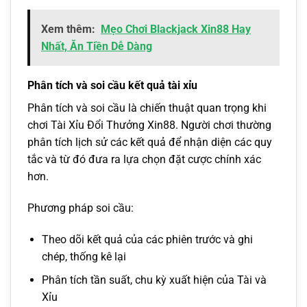
Xem thêm:
Mẹo Chơi Blackjack Xin88 Hay
Nhất, Ăn Tiền Dễ Dàng
Phân tích và soi cầu kết quả tài xỉu
Phân tích và soi cầu là chiến thuật quan trọng khi
chơi Tài Xỉu Đổi Thưởng Xin88. Người chơi thường
phân tích lịch sử các kết quả để nhận diện các quy
tắc và từ đó đưa ra lựa chọn đặt cược chính xác
hơn.
Phương pháp soi cầu:
Theo dõi kết quả của các phiên trước và ghi
chép, thống kê lại
Phân tích tần suất, chu kỳ xuất hiện của Tài và
Xỉu