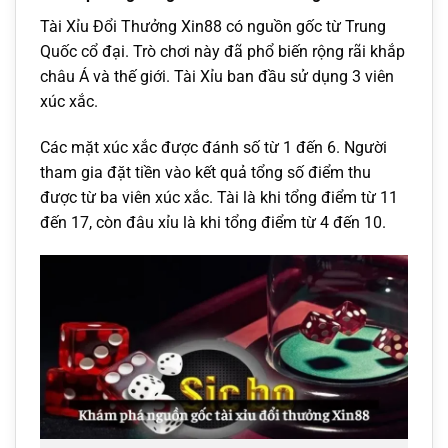
Tài Xỉu Đổi Thưởng Xin88 có nguồn gốc từ Trung
Quốc cổ đại. Trò chơi này đã phổ biến rộng rãi khắp
châu Á và thế giới. Tài Xỉu ban đầu sử dụng 3 viên
xúc xắc.
Các mặt xúc xắc được đánh số từ 1 đến 6. Người
tham gia đặt tiền vào kết quả tổng số điểm thu
được từ ba viên xúc xắc. Tài là khi tổng điểm từ 11
đến 17, còn đâu xỉu là khi tổng điểm từ 4 đến 10.