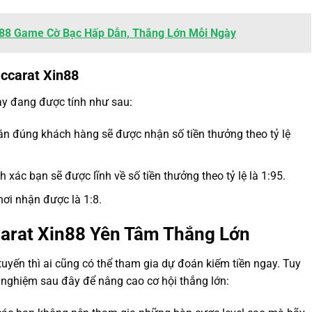
n88 Game Cờ Bạc Hấp Dẫn, Thắng Lớn Mỗi Ngày
ccarat Xin88
nay đang được tính như sau:
án đúng khách hàng sẽ được nhận số tiền thưởng theo tỷ lệ
xác bạn sẽ được lĩnh về số tiền thưởng theo tỷ lệ là 1:95.
ơi nhận được là 1:8.
arat Xin88 Yên Tâm Thắng Lớn
 tuyến thì ai cũng có thể tham gia dự đoán kiếm tiền ngay. Tuy
 nghiệm sau đây để nâng cao cơ hội thắng lớn: