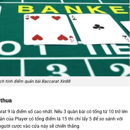
ch tính điểm quân bài Baccarat Xin88
 thua
rat 9 là điểm số cao nhất. Nếu 3 quân bài có tổng từ 10 trở lên
uân của Player có tổng điểm là 15 thì chỉ lấy 5 để so sánh với
người cược vào cửa này sẽ chiến thắng.