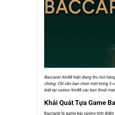
Baccarat
Xin88
hiện đang thu hút hàng
chóng. Chỉ cần bạn chọn một trong 3 c
biệt tại casino Xin88 các bạn thoải má
Khái Quát Tựa Game Ba
Baccarat là game bài casino tính điểm 