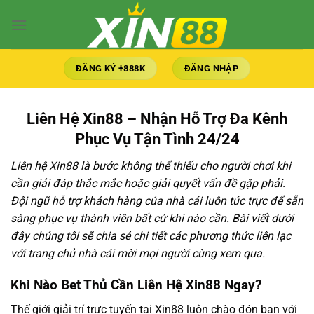
Bỏ
qua
nội
dung
ĐĂNG KÝ +888K
ĐĂNG NHẬP
Liên Hệ Xin88 – Nhận Hỗ Trợ Đa Kênh
Phục Vụ Tận Tình 24/24
Liên hệ Xin88 là bước không thể thiếu cho người chơi khi
cần giải đáp thắc mắc hoặc giải quyết vấn đề gặp phải.
Đội ngũ hỗ trợ khách hàng của nhà cái luôn túc trực để sẵn
sàng phục vụ thành viên bất cứ khi nào cần. Bài viết dưới
đây chúng tôi sẽ chia sẻ chi tiết các phương thức liên lạc
với trang chủ nhà cái mời mọi người cùng xem qua.
Khi Nào Bet Thủ Cần Liên Hệ Xin88 Ngay?
Thế giới giải trí trực tuyến tại Xin88 luôn chào đón bạn với