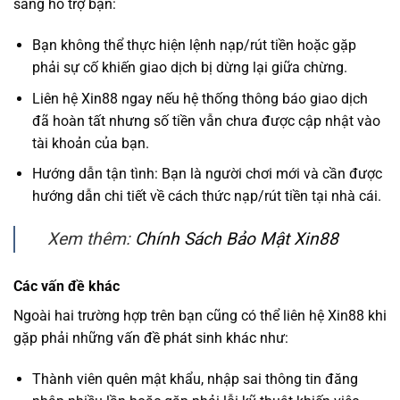
sàng hỗ trợ bạn:
Bạn không thể thực hiện lệnh nạp/rút tiền hoặc gặp
phải sự cố khiến giao dịch bị dừng lại giữa chừng.
Liên hệ Xin88 ngay nếu hệ thống thông báo giao dịch
đã hoàn tất nhưng số tiền vẫn chưa được cập nhật vào
tài khoản của bạn.
Hướng dẫn tận tình: Bạn là người chơi mới và cần được
hướng dẫn chi tiết về cách thức nạp/rút tiền tại nhà cái.
Xem thêm:
Chính Sách Bảo Mật Xin88
Các vấn đề khác
Ngoài hai trường hợp trên bạn cũng có thể liên hệ Xin88 khi
gặp phải những vấn đề phát sinh khác như:
Thành viên quên mật khẩu, nhập sai thông tin đăng