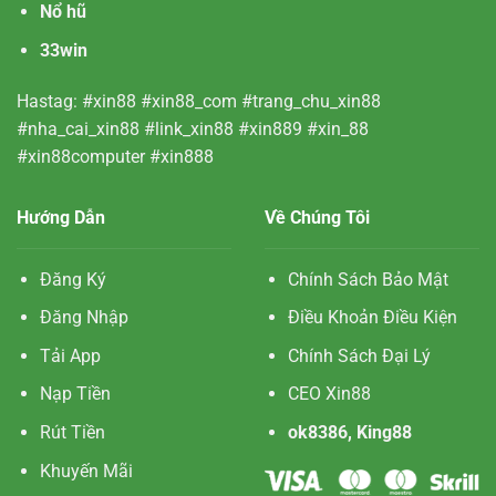
Nổ hũ
33win
Hastag:
#xin88 #xin88_com #trang_chu_xin88
#nha_cai_xin88 #link_xin88 #xin889 #xin_88
#xin88computer #xin888
Hướng Dẫn
Về Chúng Tôi
Đăng Ký
Chính Sách Bảo Mật
Đăng Nhập
Điều Khoản Điều Kiện
Tải App
Chính Sách Đại Lý
Nạp Tiền
CEO Xin88
Rút Tiền
ok8386
, King88
Khuyến Mãi