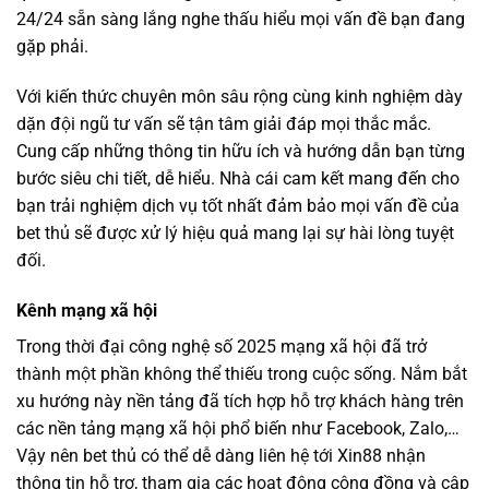
24/24 sẵn sàng lắng nghe thấu hiểu mọi vấn đề bạn đang
gặp phải.
Với kiến thức chuyên môn sâu rộng cùng kinh nghiệm dày
dặn đội ngũ tư vấn sẽ tận tâm giải đáp mọi thắc mắc.
Cung cấp những thông tin hữu ích và hướng dẫn bạn từng
bước siêu chi tiết, dễ hiểu. Nhà cái cam kết mang đến cho
bạn trải nghiệm dịch vụ tốt nhất đảm bảo mọi vấn đề của
bet thủ sẽ được xử lý hiệu quả mang lại sự hài lòng tuyệt
đối.
Kênh mạng xã hội
Trong thời đại công nghệ số 2025 mạng xã hội đã trở
thành một phần không thể thiếu trong cuộc sống. Nắm bắt
xu hướng này nền tảng đã tích hợp hỗ trợ khách hàng trên
các nền tảng mạng xã hội phổ biến như Facebook, Zalo,…
Vậy nên bet thủ có thể dễ dàng liên hệ tới Xin88 nhận
thông tin hỗ trợ, tham gia các hoạt động cộng đồng và cập