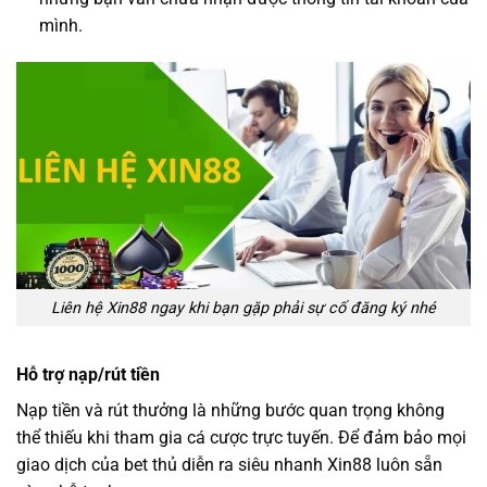
mình.
Liên hệ Xin88 ngay khi bạn gặp phải sự cố đăng ký nhé
Hỗ trợ nạp/rút tiền
Nạp tiền và rút thưởng là những bước quan trọng không
thể thiếu khi tham gia cá cược trực tuyến. Để đảm bảo mọi
giao dịch của bet thủ diễn ra siêu nhanh Xin88 luôn sẵn