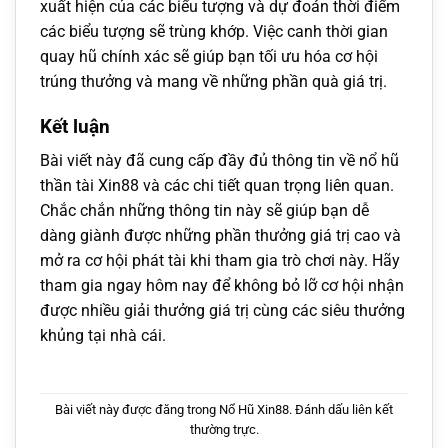
xuất hiện của các biểu tượng và dự đoán thời điểm
các biểu tượng sẽ trùng khớp. Việc canh thời gian
quay hũ chính xác sẽ giúp bạn tối ưu hóa cơ hội
trúng thưởng và mang về những phần quà giá trị.
Kết luận
Bài viết này đã cung cấp đầy đủ thông tin về
nổ hũ
thần tài Xin88
và các chi tiết quan trọng liên quan.
Chắc chắn những thông tin này sẽ giúp bạn dễ
dàng giành được những phần thưởng giá trị cao và
mở ra cơ hội phát tài khi tham gia trò chơi này. Hãy
tham gia ngay hôm nay để không bỏ lỡ cơ hội nhận
được nhiều giải thưởng giá trị cùng các siêu thưởng
khủng tại nhà cái.
Bài viết này được đăng trong
Nổ Hũ Xin88
. Đánh dấu
liên kết
thường trực
.