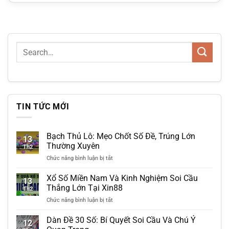
TIN TỨC MỚI
Bạch Thủ Lô: Mẹo Chốt Số Đề, Trúng Lớn
13
Thường Xuyên
Th2
ở
Chức năng bình luận bị tắt
Bạch
Thủ
Xổ Số Miền Nam Và Kinh Nghiệm Soi Cầu
13
Lô:
Thắng Lớn Tại Xin88
Th2
Mẹo
ở
Chức năng bình luận bị tắt
Chốt
Xổ
Số
Số
Dàn Đề 30 Số: Bí Quyết Soi Cầu Và Chú Ý
Đề,
12
Miền
Trúng