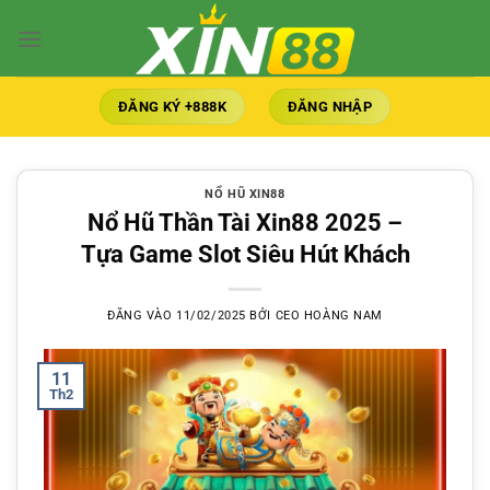
Bỏ
qua
nội
dung
ĐĂNG KÝ +888K
ĐĂNG NHẬP
NỔ HŨ XIN88
Nổ Hũ Thần Tài Xin88 2025 –
Tựa Game Slot Siêu Hút Khách
ĐĂNG VÀO
11/02/2025
BỞI
CEO HOÀNG NAM
11
Th2